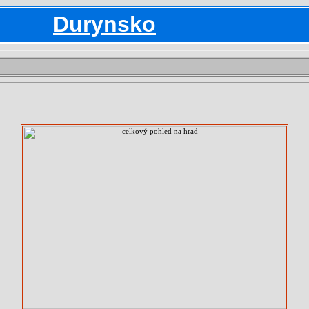
Durynsko