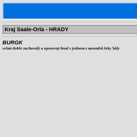
Kraj Saale-Orla
- HRADY
BURGK
velmi dobře zachovalý a opravený hrad v jednom z meandrů řeky Sály