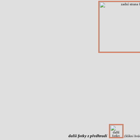
další fotky z předhradí
(klikni brá